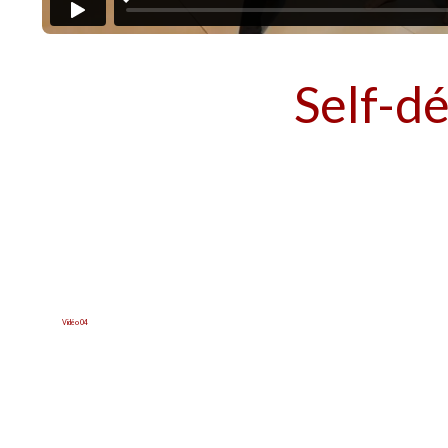
Self-d
Vidéo 04