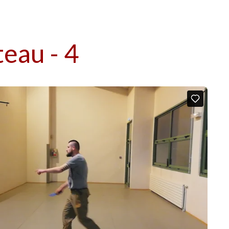
eau - 4