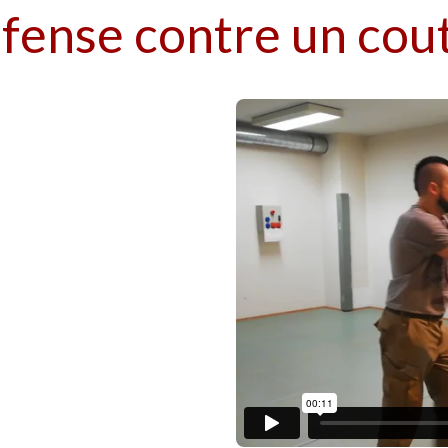
éfense contre un cout