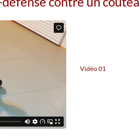
-défense contre un coutea
Vidéo 01