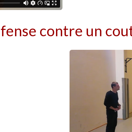
éfense contre un cout