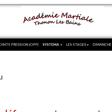
INTS PRESSION (OPP)
SYSTEMA
LES STAGES
DIMANCHE
u