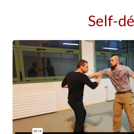
Self-d