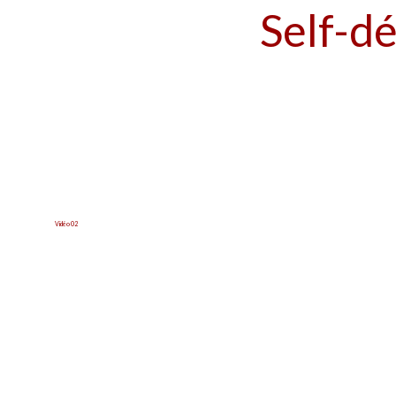
Self-d
Vidéo 02